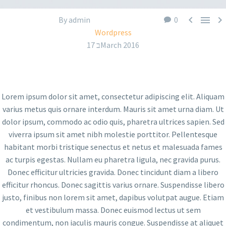



By admin
0
Wordpress
17 בMarch 2016
Lorem ipsum dolor sit amet, consectetur adipiscing elit. Aliquam
varius metus quis ornare interdum. Mauris sit amet urna diam. Ut
dolor ipsum, commodo ac odio quis, pharetra ultrices sapien. Sed
viverra ipsum sit amet nibh molestie porttitor. Pellentesque
habitant morbi tristique senectus et netus et malesuada fames
ac turpis egestas. Nullam eu pharetra ligula, nec gravida purus.
Donec efficitur ultricies gravida. Donec tincidunt diam a libero
efficitur rhoncus. Donec sagittis varius ornare. Suspendisse libero
justo, finibus non lorem sit amet, dapibus volutpat augue. Etiam
et vestibulum massa. Donec euismod lectus ut sem
condimentum, non iaculis mauris congue. Suspendisse at aliquet