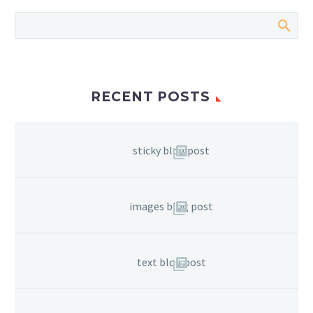
RECENT POSTS
sticky blog post
images blog post
text blog post