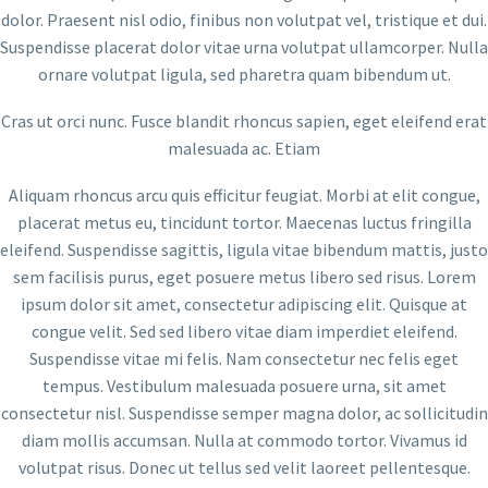
dolor. Praesent nisl odio, finibus non volutpat vel, tristique et dui.
Suspendisse placerat dolor vitae urna volutpat ullamcorper. Nulla
ornare volutpat ligula, sed pharetra quam bibendum ut.
Cras ut orci nunc. Fusce blandit rhoncus sapien, eget eleifend erat
malesuada ac. Etiam
Aliquam rhoncus arcu quis efficitur feugiat. Morbi at elit congue,
placerat metus eu, tincidunt tortor. Maecenas luctus fringilla
eleifend. Suspendisse sagittis, ligula vitae bibendum mattis, justo
sem facilisis purus, eget posuere metus libero sed risus. Lorem
ipsum dolor sit amet, consectetur adipiscing elit. Quisque at
congue velit. Sed sed libero vitae diam imperdiet eleifend.
Suspendisse vitae mi felis. Nam consectetur nec felis eget
tempus. Vestibulum malesuada posuere urna, sit amet
consectetur nisl. Suspendisse semper magna dolor, ac sollicitudin
diam mollis accumsan. Nulla at commodo tortor. Vivamus id
volutpat risus. Donec ut tellus sed velit laoreet pellentesque.