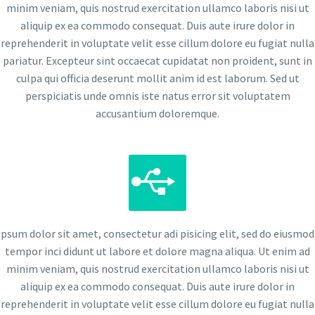
minim veniam, quis nostrud exercitation ullamco laboris nisi ut
aliquip ex ea commodo consequat. Duis aute irure dolor in
reprehenderit in voluptate velit esse cillum dolore eu fugiat nulla
pariatur. Excepteur sint occaecat cupidatat non proident, sunt in
culpa qui officia deserunt mollit anim id est laborum. Sed ut
perspiciatis unde omnis iste natus error sit voluptatem
accusantium doloremque.


psum dolor sit amet, consectetur adi pisicing elit, sed do eiusmod
tempor inci didunt ut labore et dolore magna aliqua. Ut enim ad
minim veniam, quis nostrud exercitation ullamco laboris nisi ut
aliquip ex ea commodo consequat. Duis aute irure dolor in
reprehenderit in voluptate velit esse cillum dolore eu fugiat nulla