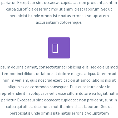
pariatur. Excepteur sint occaecat cupidatat non proident, sunt in
culpa qui officia deserunt mollit anim id est laborum. Sed ut
perspiciatis unde omnis iste natus error sit voluptatem
accusantium doloremque.


psum dolor sit amet, consectetur adi pisicing elit, sed do eiusmod
tempor inci didunt ut labore et dolore magna aliqua. Ut enim ad
minim veniam, quis nostrud exercitation ullamco laboris nisi ut
aliquip ex ea commodo consequat. Duis aute irure dolor in
reprehenderit in voluptate velit esse cillum dolore eu fugiat nulla
pariatur. Excepteur sint occaecat cupidatat non proident, sunt in
culpa qui officia deserunt mollit anim id est laborum. Sed ut
perspiciatis unde omnis iste natus error sit voluptatem