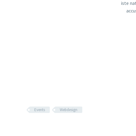
iste na
accu
Events
Webdesign