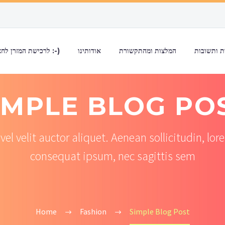
 ותשובות
המלצות ומהתקשורת
אודותינו
לרכישת המזרן לחצו כאן :-)
IMPLE BLOG PO
el velit auctor aliquet. Aenean sollicitudin, lor
consequat ipsum, nec sagittis sem
Home
Fashion
Simple Blog Post