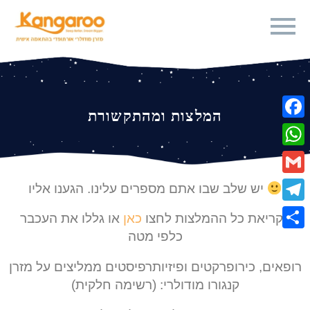
המלצות ומהתקשורת
Fa
Wh
Gm
יש שלב שבו אתם מספרים עלינו. הגענו אליו
Te
לקריאת כל ההמלצות לחצו
כאן
או גללו את העכבר
כלפי מטה
Sha
רופאים, כירופרקטים ופיזיותרפיסטים ממליצים על מזרן
קנגורו מודולרי: (רשימה חלקית)