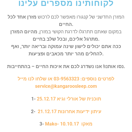
לקוחותינו מספרים עלינו
המזרן החדשני של קנגורו מאפשר לכם לרכוש
מזרן אחד לכל
החיים.
במקום שאתם תתרגלו לדרגת הקושי במזרן,
מהיום המזרן
מתרגל אליכם, ובכל שלב בחיים.
ככה אתם יכולים לישון שינה עמוקה ובריאה יותר, ואף
להחלים מהר יותר מכאבים ופציעות.
נסו אותנו! אנו נשדרג לכם את איכות החיים – בהתחייבות.
לפרטים נוספים: 03-9563323 או שלחו לנו מייל
service@kangaroosleep.com
תוכנית של אורלי וגיא 25.12.17
1-
עיתון ידיעות אחרונות 21.12.17
2-
Mako- מאקו 10.10.17
3-