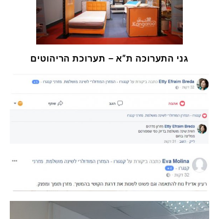
גני התערוכה ת”א – תערוכת הריהוטים