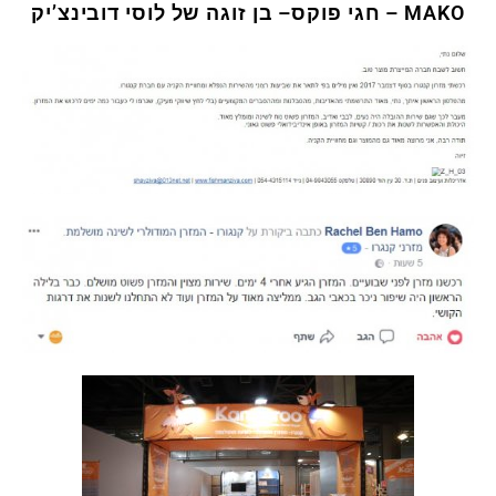
חגי פוקס– בן זוגה של לוסי דובינצ’יק – MAKO