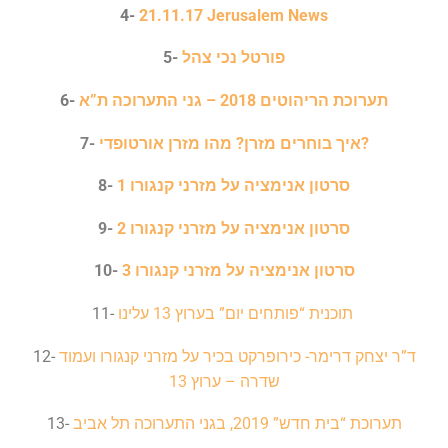
4-
21.11.17 Jerusalem News
פורטל נכי צהל
5-
תערוכת הריהוטים 2018 – גני התערוכה ת”א
6-
איך בוחרים מזרן? מהו מזרן אורטופדי?
7-
סרטון אנימציה על מזרני קנגורו 1
8-
סרטון אנימציה על מזרני קנגורו 2
9-
סרטון אנימציה על מזרני קנגורו 3
10-
תוכנית “פותחים יום” בערוץ 13 עלינו
11-
ד”ר יצחק דרימר- כירופרקט בכיר על מזרני קנגורו ועמוד
12-
שדרה – ערוץ 13
תערוכת “בית חדש” 2019, בגני התערוכה תל אביב
13-