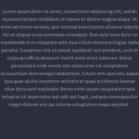
Lorem ipsum dolor sit amet, consectetur adipisicing elit, sed do
eiusmod tempor incididunt ut labore et dolore magna aliqua. Ut
enim ad minim veniam, quis nostrud exercitation ullamco laboris
nisi ut aliquip ex ea commodo consequat. Duis aute irure dolor in
reprehenderit in voluptate velit esse cillum dolore eu fugiat nulla
pariatur. Excepteur sint occaecat cupidatat non proident, sunt in
culpa qui officia deserunt mollit anim id est laborum. Sed ut
perspiciatis unde omnis iste natus error sit voluptatem
accusantium doloremque laudantium, totam rem aperiam, eaque
ipsa quae ab illo inventore veritatis et quasi architecto beatae
vitae dicta sunt explicabo. Nemo enim ipsam voluptatem quia
voluptas sit aspernatur aut odit aut fugit, sed quia consequuntur
magni dolores eos qui ratione voluptatem sequi nesciunt.