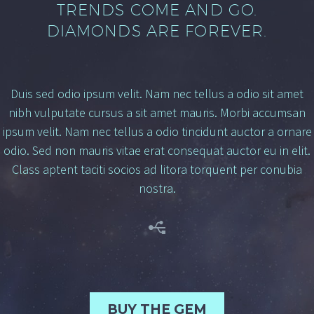
TRENDS COME AND GO.
DIAMONDS ARE FOREVER.
Duis sed odio ipsum velit. Nam nec tellus a odio sit amet
nibh vulputate cursus a sit amet mauris. Morbi accumsan
ipsum velit. Nam nec tellus a odio tincidunt auctor a ornare
odio. Sed non mauris vitae erat consequat auctor eu in elit.
Class aptent taciti socios
ad litora torquent per conubia
nostra.


BUY THE GEM