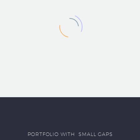
PORTFOLIO WITH SMALL GAPS