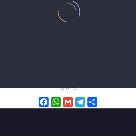
שתף חבר
Facebook
WhatsApp
Gmail
Telegram
Share