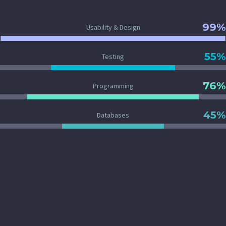
99%
Usability & Design
55%
Testing
76%
Programming
45%
Databases