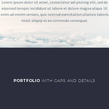
Lorem ipsum dolor sit amet, consectetur adi pisicing elit, sed do
eiusmod tempor incididunt ut labore et dolore magna aliqua. Ut
enim ad minim veniam, quis nostrud exercitation ullamco laboris
nisiut aliquip ex ea commodo consequat.
PORTFOLIO
WITH GAPS AND DETAILS