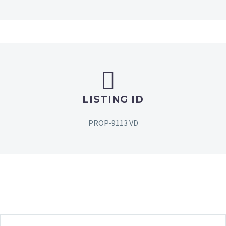


LISTING ID
PROP-9113 VD