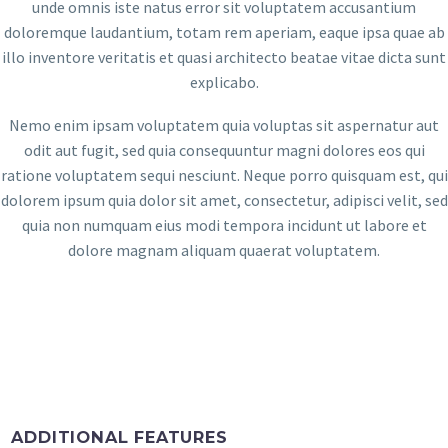
unde omnis iste natus error sit voluptatem accusantium
doloremque laudantium, totam rem aperiam, eaque ipsa quae ab
illo inventore veritatis et quasi architecto beatae vitae dicta sunt
explicabo.
Nemo enim ipsam voluptatem quia voluptas sit aspernatur aut
odit aut fugit, sed quia consequuntur magni dolores eos qui
ratione voluptatem sequi nesciunt. Neque porro quisquam est, qui
dolorem ipsum quia dolor sit amet, consectetur, adipisci velit, sed
quia non numquam eius modi tempora incidunt ut labore et
dolore magnam aliquam quaerat voluptatem.
ADDITIONAL FEATURES