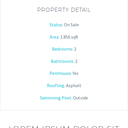
PROPERTY DETAIL
Status:
On Sale
Area:
1.856 sqft
Bedrooms:
2
Bathrooms
:
2
Penthouse:
Yes
Roofling:
Asphalt
Swimming Pool:
Outside