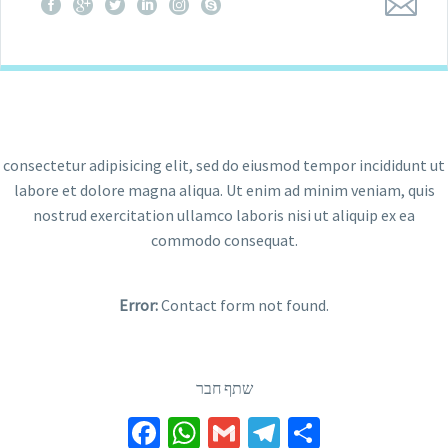
consectetur adipisicing elit, sed do eiusmod tempor incididunt ut
labore et dolore magna aliqua. Ut enim ad minim veniam, quis
nostrud exercitation ullamco laboris nisi ut aliquip ex ea
commodo consequat.
Error:
Contact form not found.
שתף חבר
Facebook
WhatsApp
Gmail
Telegram
Share