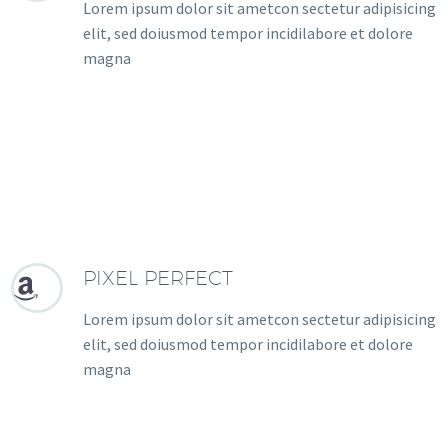
Lorem ipsum dolor sit ametcon sectetur adipisicing
elit, sed doiusmod tempor incidilabore et dolore
magna
PIXEL PERFECT


Lorem ipsum dolor sit ametcon sectetur adipisicing
elit, sed doiusmod tempor incidilabore et dolore
magna