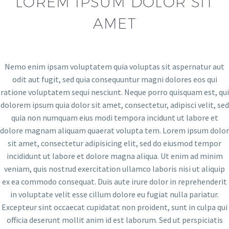
LOREM IPSUM DOLOR SIT
AMET
Nemo enim ipsam voluptatem quia voluptas sit aspernatur aut
odit aut fugit, sed quia consequuntur magni dolores eos qui
ratione voluptatem sequi nesciunt. Neque porro quisquam est, qui
dolorem ipsum quia dolor sit amet, consectetur, adipisci velit, sed
quia non numquam eius modi tempora incidunt ut labore et
dolore magnam aliquam quaerat volupta tem. Lorem ipsum dolor
sit amet, consectetur adipisicing elit, sed do eiusmod tempor
incididunt ut labore et dolore magna aliqua. Ut enim ad minim
veniam, quis nostrud exercitation ullamco laboris nisi ut aliquip
ex ea commodo consequat. Duis aute irure dolor in reprehenderit
in voluptate velit esse cillum dolore eu fugiat nulla pariatur.
Excepteur sint occaecat cupidatat non proident, sunt in culpa qui
officia deserunt mollit anim id est laborum. Sed ut perspiciatis