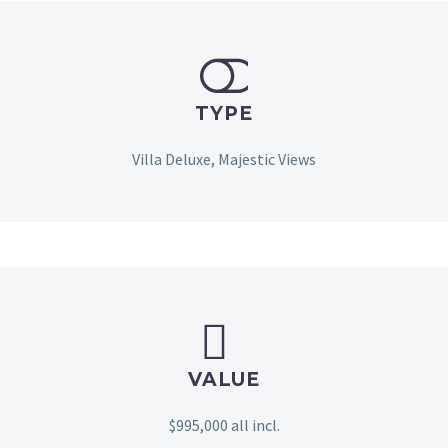


TYPE
Villa Deluxe, Majestic Views


VALUE
$995,000 all incl.