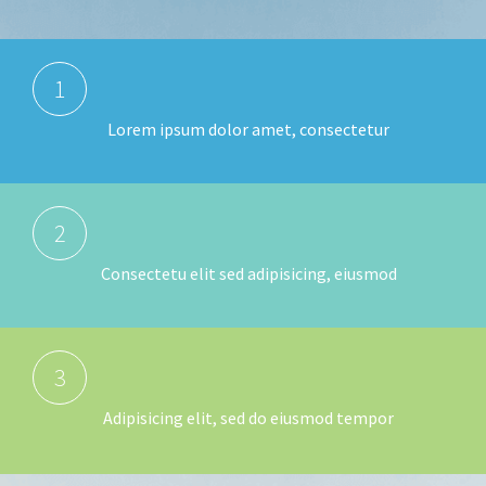
1
Lorem ipsum dolor amet, consectetur
2
Consectetu elit sed adipisicing, eiusmod
3
Adipisicing elit, sed do eiusmod tempor