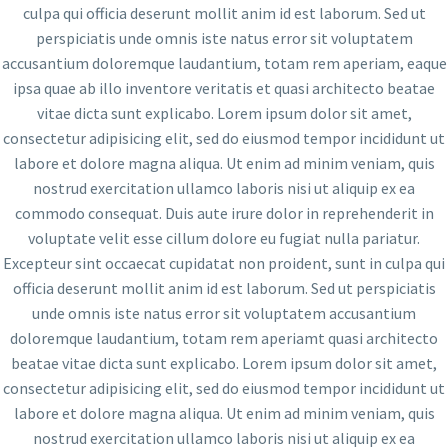
culpa qui officia deserunt mollit anim id est laborum. Sed ut
perspiciatis unde omnis iste natus error sit voluptatem
accusantium doloremque laudantium, totam rem aperiam, eaque
ipsa quae ab illo inventore veritatis et quasi architecto beatae
vitae dicta sunt explicabo. Lorem ipsum dolor sit amet,
consectetur adipisicing elit, sed do eiusmod tempor incididunt ut
labore et dolore magna aliqua. Ut enim ad minim veniam, quis
nostrud exercitation ullamco laboris nisi ut aliquip ex ea
commodo consequat. Duis aute irure dolor in reprehenderit in
voluptate velit esse cillum dolore eu fugiat nulla pariatur.
Excepteur sint occaecat cupidatat non proident, sunt in culpa qui
officia deserunt mollit anim id est laborum. Sed ut perspiciatis
unde omnis iste natus error sit voluptatem accusantium
doloremque laudantium, totam rem aperiamt quasi architecto
beatae vitae dicta sunt explicabo. Lorem ipsum dolor sit amet,
consectetur adipisicing elit, sed do eiusmod tempor incididunt ut
labore et dolore magna aliqua. Ut enim ad minim veniam, quis
nostrud exercitation ullamco laboris nisi ut aliquip ex ea