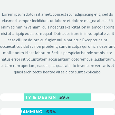
Lorem ipsum dolor sit amet, consectetur adipisicing elit, sed do
eiusmod tempor incididunt ut labore et dolore magna aliqua. Ut
enim ad minim veniam, quis nostrud exercitation ullamco laboris
nisi ut aliquip ex ea consequat. Duis aute irure in in voluptate velit
esse cillum dolore eu fugiat nulla pariatur. Excepteur sint
occaecat cupidatat non proident, sunt in culpa qui officia deserunt
mollit anim id est laborum. Sed ut perspiciatis unde omnis iste
natus error sit voluptatem accusantium doloremque laudantium,
totam rem aperiam, eaque ipsa quae ab illo inventore veritatis et
quasi architecto beatae vitae dicta sunt explicabo.
USABILITY & DESIGN
59%
PROGRAMMING
63%