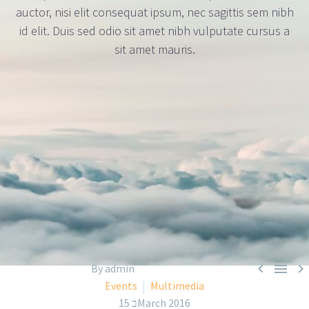
auctor, nisi elit consequat ipsum, nec sagittis sem nibh
id elit. Duis sed odio sit amet nibh vulputate cursus a
sit amet mauris.



By admin
Events
Multimedia
15 בMarch 2016