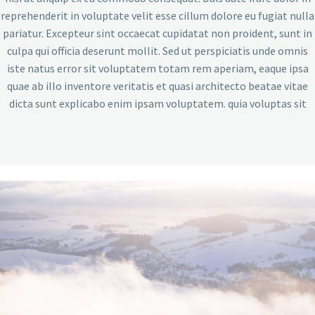
reprehenderit in voluptate velit esse cillum dolore eu fugiat nulla
pariatur. Excepteur sint occaecat cupidatat non proident, sunt in
culpa qui officia deserunt mollit. Sed ut perspiciatis unde omnis
iste natus error sit voluptatem totam rem aperiam, eaque ipsa
quae ab illo inventore veritatis et quasi architecto beatae vitae
dicta sunt explicabo enim ipsam voluptatem. quia voluptas sit