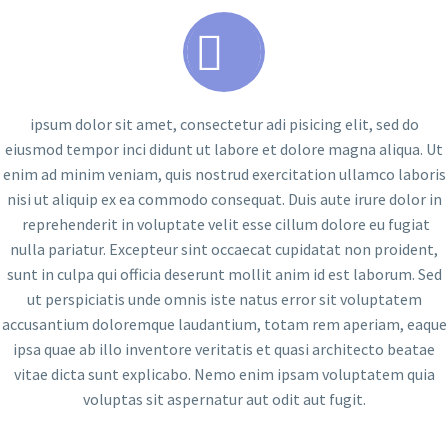


ipsum dolor sit amet, consectetur adi pisicing elit, sed do
eiusmod tempor inci didunt ut labore et dolore magna aliqua. Ut
enim ad minim veniam, quis nostrud exercitation ullamco laboris
nisi ut aliquip ex ea commodo consequat. Duis aute irure dolor in
reprehenderit in voluptate velit esse cillum dolore eu fugiat
nulla pariatur. Excepteur sint occaecat cupidatat non proident,
sunt in culpa qui officia deserunt mollit anim id est laborum. Sed
ut perspiciatis unde omnis iste natus error sit voluptatem
accusantium doloremque laudantium, totam rem aperiam, eaque
ipsa quae ab illo inventore veritatis et quasi architecto beatae
vitae dicta sunt explicabo. Nemo enim ipsam voluptatem quia
voluptas sit aspernatur aut odit aut fugit.