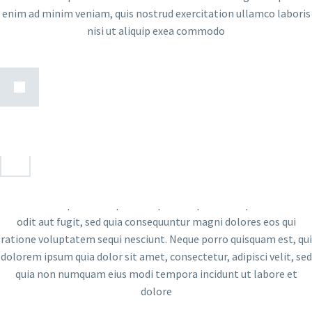
enim ad minim veniam, quis nostrud exercitation ullamco laboris
nisi ut aliquip exea commodo
Nemo enim ipsam voluptatem quia voluptas sit aspernatur aut
odit aut fugit, sed quia consequuntur magni dolores eos qui
ratione voluptatem sequi nesciunt. Neque porro quisquam est, qui
dolorem ipsum quia dolor sit amet, consectetur, adipisci velit, sed
quia non numquam eius modi tempora incidunt ut labore et
dolore