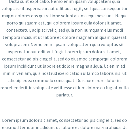
Dicta sunt explicabo. Nemo enim ipsam voluptatem quia
voluptas sit aspernatur aut odit aut fugit, sed quia consequuntur
magni dolores eos qui ratione voluptatem sequi nesciunt. Neque
porro quisquam est, qui dolorem ipsum quia dolor sit amet,
consectetur, adipisci velit, sed quia non numquam eius modi
tempora incidunt ut labore et dolore magnam aliquam quaerat
voluptatem. Nemo enim ipsam voluptatem quia voluptas sit
aspernatur aut odit aut fugit Lorem ipsum dolor sit amet,
consectetur adipisicing elit, sed do eiusmod temporqui dolorem
ipsum incididunt ut labore et dolore magna aliqua. Ut enim ad
minim veniam, quis nostrud exercitation ullamco laboris nisi ut
aliquip ex ea commodo consequat. Duis aute irure dolor in
reprehenderit in voluptate velit esse cillum dolore eu fugiat nulla
pariatur.
Lorem ipsum dolor sit amet, consectetur adipisicing elit, sed do
eiusmod tempor incididunt ut labore et dolore magna aliqua. Ut