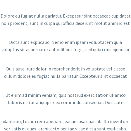
Dolore eu fugiat nulla pariatur. Excepteur sint occaecat cupidatat
non proident, sunt in culpa qui officia deserunt mollit anim id est
Dicta sunt explicabo. Nemo enim ipsam voluptatem quia
voluptas sit aspernatur aut odit aut fugit, sed quia consequuntur
Duis aute irure dolor in reprehenderit in voluptate velit esse
cillum dolore eu fugiat nulla pariatur. Excepteur sint occaecat
Ut enim ad minim veniam, quis nostrud exercitation ullamco
laboris nisi ut aliquip ex ea commodo consequat. Duis aute
udantium, totam rem aperiam, eaque ipsa quae ab illo inventore
veritatis et quasi architecto beatae vitae dicta sunt explicabo.