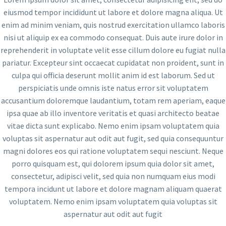
eiusmod tempor incididunt ut labore et dolore magna aliqua. Ut
enim ad minim veniam, quis nostrud exercitation ullamco laboris
nisi ut aliquip ex ea commodo consequat. Duis aute irure dolor in
reprehenderit in voluptate velit esse cillum dolore eu fugiat nulla
pariatur. Excepteur sint occaecat cupidatat non proident, sunt in
culpa qui officia deserunt mollit anim id est laborum. Sed ut
perspiciatis unde omnis iste natus error sit voluptatem
accusantium doloremque laudantium, totam rem aperiam, eaque
ipsa quae ab illo inventore veritatis et quasi architecto beatae
vitae dicta sunt explicabo. Nemo enim ipsam voluptatem quia
voluptas sit aspernatur aut odit aut fugit, sed quia consequuntur
magni dolores eos qui ratione voluptatem sequi nesciunt. Neque
porro quisquam est, qui dolorem ipsum quia dolor sit amet,
consectetur, adipisci velit, sed quia non numquam eius modi
tempora incidunt ut labore et dolore magnam aliquam quaerat
voluptatem. Nemo enim ipsam voluptatem quia voluptas sit
aspernatur aut odit aut fugit