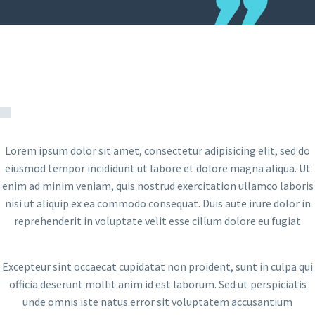
Lorem ipsum dolor sit amet, consectetur adipisicing elit, sed do
eiusmod tempor incididunt ut labore et dolore magna aliqua. Ut
enim ad minim veniam, quis nostrud exercitation ullamco laboris
nisi ut aliquip ex ea commodo consequat. Duis aute irure dolor in
reprehenderit in voluptate velit esse cillum dolore eu fugiat
Excepteur sint occaecat cupidatat non proident, sunt in culpa qui
officia deserunt mollit anim id est laborum. Sed ut perspiciatis
unde omnis iste natus error sit voluptatem accusantium