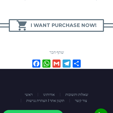

I WANT PURCHASE NOW!
שתף חבר
Facebook
WhatsApp
Gmail
Telegram
Share
שאלות ותשובות
אודותינו
ראשי
צור קשר
הצהרת נגישות I תקנון אתר