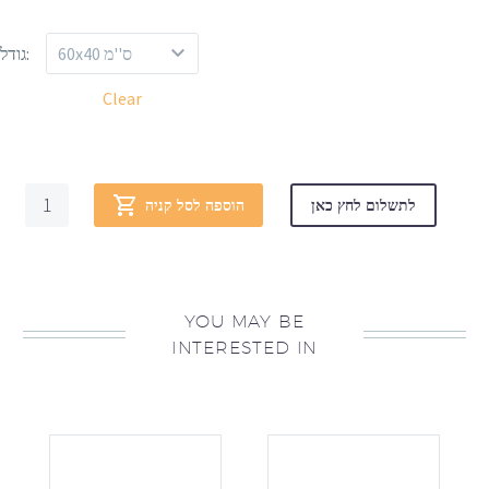
60x40 ס''מ
גודל:
Clear
לתשלום לחץ כאן
הוספה לסל קניה
YOU MAY BE
INTERESTED IN