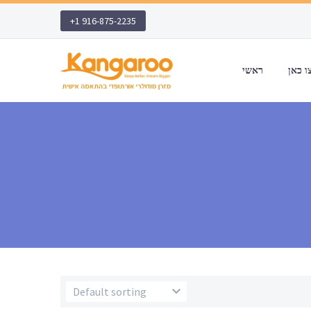
+1 916-875-2235
ראשי
Default sorting