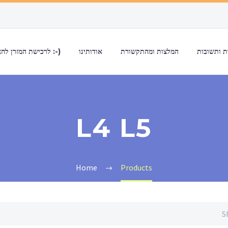
 ותשובות
המלצות ומהתקשורת
אודותינו
לרכישת המזרן לחצו כאן :-)
L4 L5
Home
Products
S