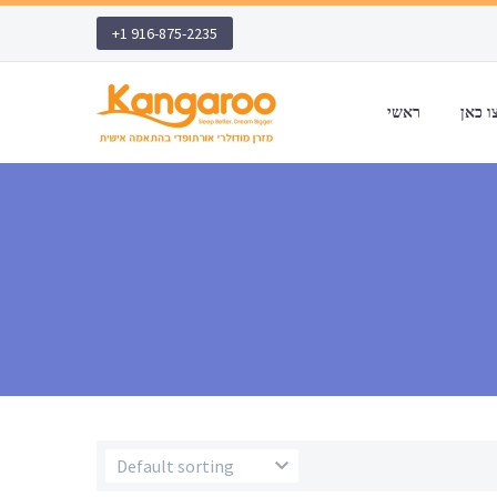
+1 916-875-2235
ראשי
Default sorting