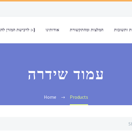
 ותשובות
המלצות ומהתקשורת
אודותינו
לרכישת המזרן לחצו כאן :-)
עמוד שידרה
Home
Products
S