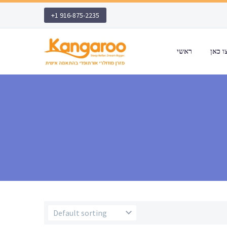
+1 916-875-2235
ראשי
Default sorting