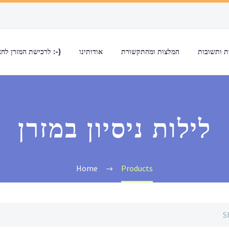
 ותשובות
המלצות ומהתקשורת
אודותינו
לרכישת המזרן לחצו כאן :-)
לילות ניסיון במזרן
Home
Products
S