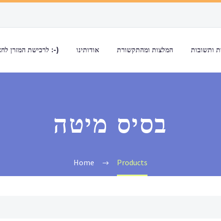
 ותשובות
המלצות ומהתקשורת
אודותינו
לרכישת המזרן לחצו כאן :-)
בסיס מיטה
Home
Products