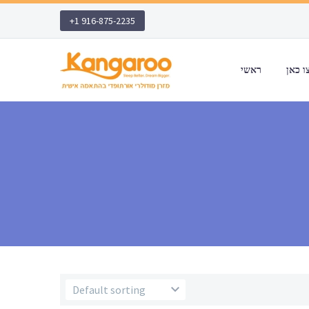
+1 916-875-2235
ראשי
Default sorting