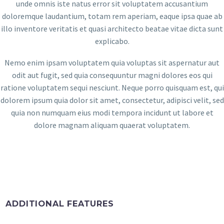
unde omnis iste natus error sit voluptatem accusantium
doloremque laudantium, totam rem aperiam, eaque ipsa quae ab
illo inventore veritatis et quasi architecto beatae vitae dicta sunt
explicabo.
Nemo enim ipsam voluptatem quia voluptas sit aspernatur aut
odit aut fugit, sed quia consequuntur magni dolores eos qui
ratione voluptatem sequi nesciunt. Neque porro quisquam est, qui
dolorem ipsum quia dolor sit amet, consectetur, adipisci velit, sed
quia non numquam eius modi tempora incidunt ut labore et
dolore magnam aliquam quaerat voluptatem.
ADDITIONAL FEATURES