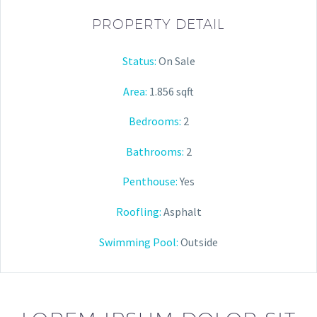
PROPERTY DETAIL
Status:
On Sale
Area:
1.856 sqft
Bedrooms:
2
Bathrooms
:
2
Penthouse:
Yes
Roofling:
Asphalt
Swimming Pool:
Outside