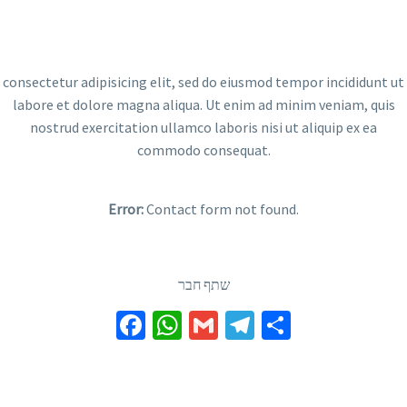
consectetur adipisicing elit, sed do eiusmod tempor incididunt ut
labore et dolore magna aliqua. Ut enim ad minim veniam, quis
nostrud exercitation ullamco laboris nisi ut aliquip ex ea
commodo consequat.
Error:
Contact form not found.
שתף חבר
Facebook
WhatsApp
Gmail
Telegram
Share