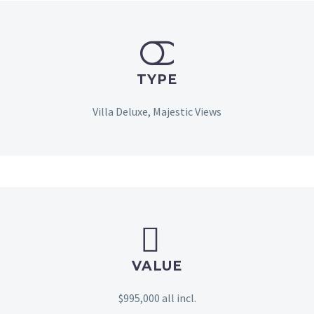


TYPE
Villa Deluxe, Majestic Views


VALUE
$995,000 all incl.