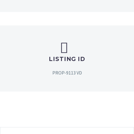


LISTING ID
PROP-9113 VD