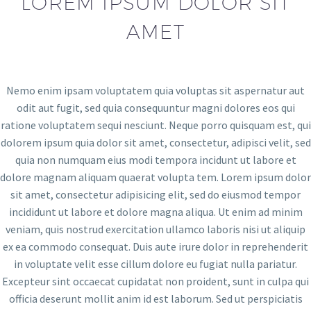
LOREM IPSUM DOLOR SIT
AMET
Nemo enim ipsam voluptatem quia voluptas sit aspernatur aut
odit aut fugit, sed quia consequuntur magni dolores eos qui
ratione voluptatem sequi nesciunt. Neque porro quisquam est, qui
dolorem ipsum quia dolor sit amet, consectetur, adipisci velit, sed
quia non numquam eius modi tempora incidunt ut labore et
dolore magnam aliquam quaerat volupta tem. Lorem ipsum dolor
sit amet, consectetur adipisicing elit, sed do eiusmod tempor
incididunt ut labore et dolore magna aliqua. Ut enim ad minim
veniam, quis nostrud exercitation ullamco laboris nisi ut aliquip
ex ea commodo consequat. Duis aute irure dolor in reprehenderit
in voluptate velit esse cillum dolore eu fugiat nulla pariatur.
Excepteur sint occaecat cupidatat non proident, sunt in culpa qui
officia deserunt mollit anim id est laborum. Sed ut perspiciatis