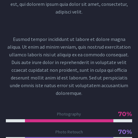
est, qui dolorem ipsum quia dolor sit amet, consectetur,
adipisci velit.
Eusmod tempor incididunt ut labore et dolore magna
aliqua. Ut enim ad minim veniam, quis nostrud exercitation
ullamco laboris nisi ut aliquip ex ea commodo consequat.
Duis aute irure dolor in reprehenderit in voluptate velit
ccaecat cupidatat non proident, sunt in culpa qui officia
deserunt mollit anim id est laborum. Sed ut perspiciatis
unde omnis iste natus error sit voluptatem accusantium
doloremque.
70%
Photography
70%
Photo Retouch