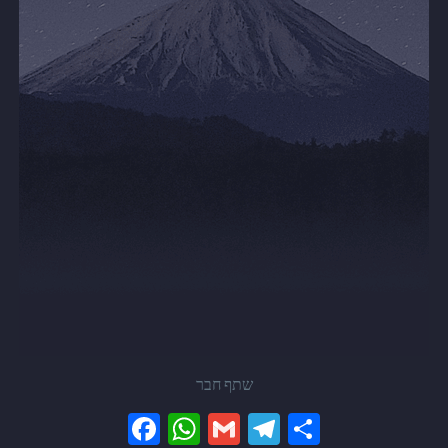
שתף חבר
Facebook
WhatsApp
Gmail
Telegram
Share