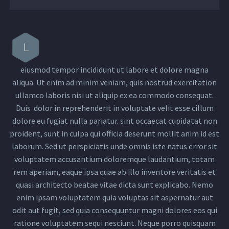
L
eiusmod tempor incididunt ut labore et dolore magna
aliqua. Ut enim ad minim veniam, quis nostrud exercitation
ullamco laboris nisi ut aliquip ex ea commodo consequat.
Duis dolor in reprehenderit in voluptate velit esse cillum
dolore eu fugiat nulla pariatur. sint occaecat cupidatat non
proident, sunt in culpa qui officia deserunt mollit anim id est
laborum. Sed ut perspiciatis unde omnis iste natus error sit
voluptatem accusantium doloremque laudantium, totam
rem aperiam, eaque ipsa quae ab illo inventore veritatis et
quasi architecto beatae vitae dicta sunt explicabo. Nemo
enim ipsam voluptatem quia voluptas sit aspernatur aut
odit aut fugit, sed quia consequuntur magni dolores eos qui
ratione voluptatem sequi nesciunt. Neque porro quisquam