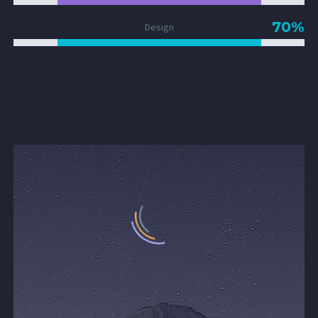
70%
Design