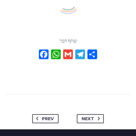
שתף חבר
Facebook
WhatsApp
Gmail
Telegram
Share
PREV
NEXT