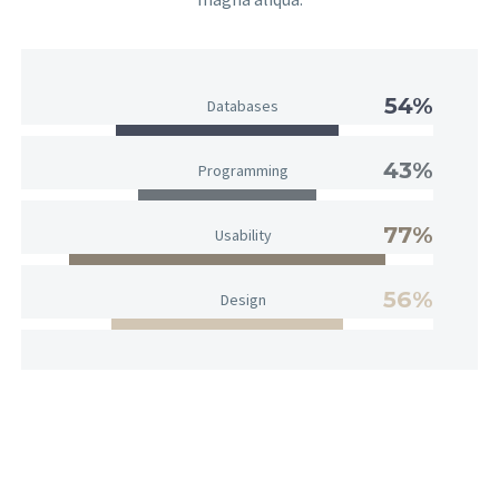
54%
Databases
43%
Programming
77%
Usability
56%
Design