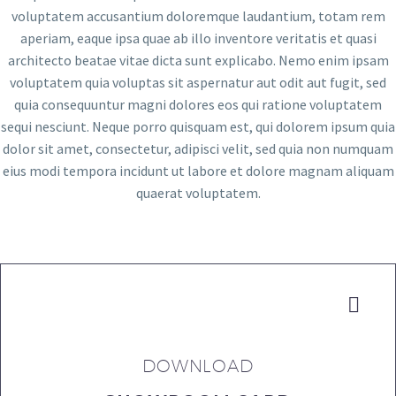
voluptatem accusantium doloremque laudantium, totam rem
aperiam, eaque ipsa quae ab illo inventore veritatis et quasi
architecto beatae vitae dicta sunt explicabo. Nemo enim ipsam
voluptatem quia voluptas sit aspernatur aut odit aut fugit, sed
quia consequuntur magni dolores eos qui ratione voluptatem
sequi nesciunt. Neque porro quisquam est, qui dolorem ipsum quia
dolor sit amet, consectetur, adipisci velit, sed quia non numquam
eius modi tempora incidunt ut labore et dolore magnam aliquam
quaerat voluptatem.


DOWNLOAD