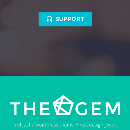

SUPPORT
Not just a wordpress theme. A real design jewel!