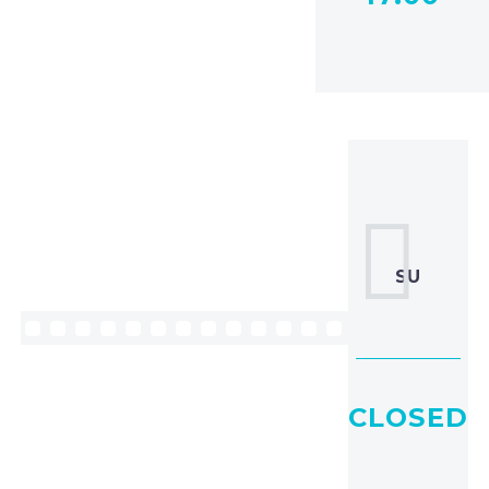


CLOSED