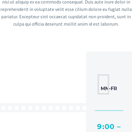
nisi ut aliquip ex ea commodo consequat. Duis aute irure dolor in
reprehenderit in voluptate velit esse cillum dolore eu fugiat nulla
pariatur. Excepteur sint occaecat cupidatat non proident, sunt in
culpa qui officia deserunt mollit anim id est laborum.


9:00 –