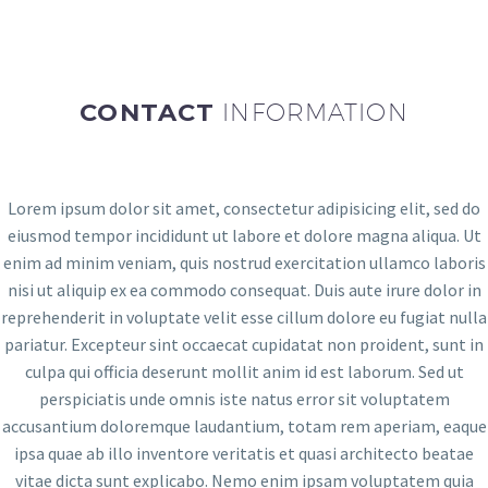
CONTACT
INFORMATION
Lorem ipsum dolor sit amet, consectetur adipisicing elit, sed do
eiusmod tempor incididunt ut labore et dolore magna aliqua. Ut
enim ad minim veniam, quis nostrud exercitation ullamco laboris
nisi ut aliquip ex ea commodo consequat. Duis aute irure dolor in
reprehenderit in voluptate velit esse cillum dolore eu fugiat nulla
pariatur. Excepteur sint occaecat cupidatat non proident, sunt in
culpa qui officia deserunt mollit anim id est laborum. Sed ut
perspiciatis unde omnis iste natus error sit voluptatem
accusantium doloremque laudantium, totam rem aperiam, eaque
ipsa quae ab illo inventore veritatis et quasi architecto beatae
vitae dicta sunt explicabo. Nemo enim ipsam voluptatem quia