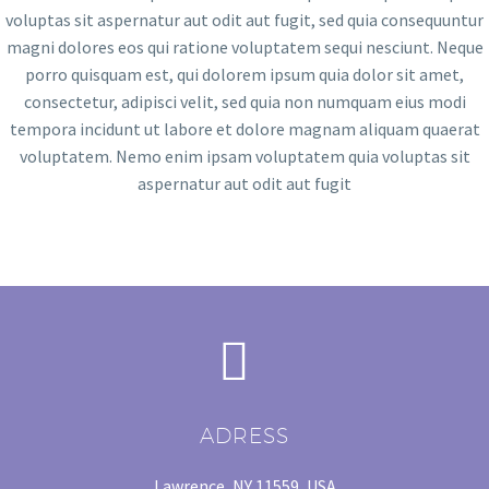
voluptas sit aspernatur aut odit aut fugit, sed quia consequuntur
magni dolores eos qui ratione voluptatem sequi nesciunt. Neque
porro quisquam est, qui dolorem ipsum quia dolor sit amet,
consectetur, adipisci velit, sed quia non numquam eius modi
tempora incidunt ut labore et dolore magnam aliquam quaerat
voluptatem. Nemo enim ipsam voluptatem quia voluptas sit
aspernatur aut odit aut fugit


ADRESS
Lawrence, NY 11559, USA