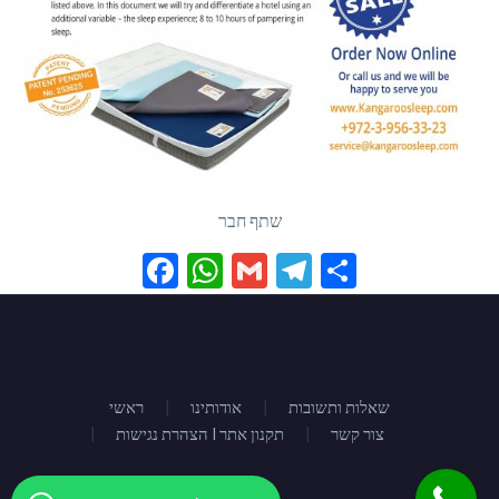
שתף חבר
Facebook
WhatsApp
Gmail
Telegram
Share
שאלות ותשובות
אודותינו
ראשי
צור קשר
הצהרת נגישות I תקנון אתר